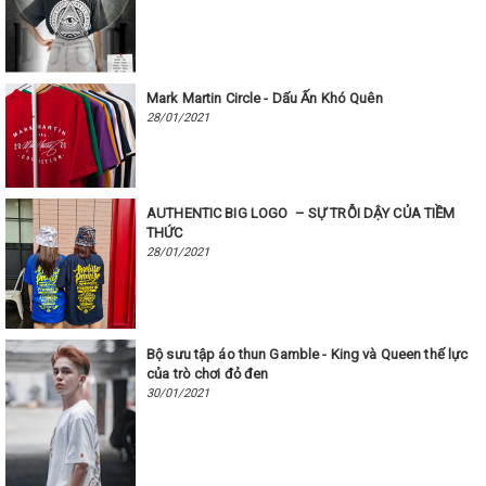
Mark Martin Circle - Dấu Ấn Khó Quên
28/01/2021
AUTHENTIC BIG LOGO – SỰ TRỖI DẬY CỦA TIỀM
THỨC
28/01/2021
Bộ sưu tập áo thun Gamble - King và Queen thế lực
của trò chơi đỏ đen ​​​​​​​
30/01/2021