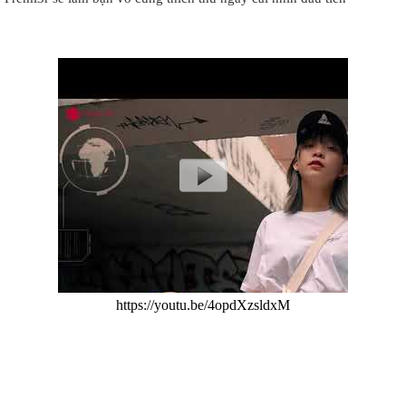
https://youtu.be/4opdXzsldxM