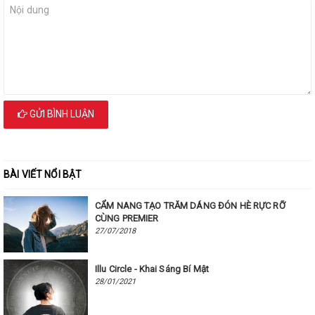
GỬI BÌNH LUẬN
BÀI VIẾT NỔI BẬT
CẨM NANG TẠO TRĂM DÁNG ĐÓN HÈ RỰC RỠ
CÙNG PREMIER
27/07/2018
Illu Circle - Khai Sáng Bí Mật
28/01/2021