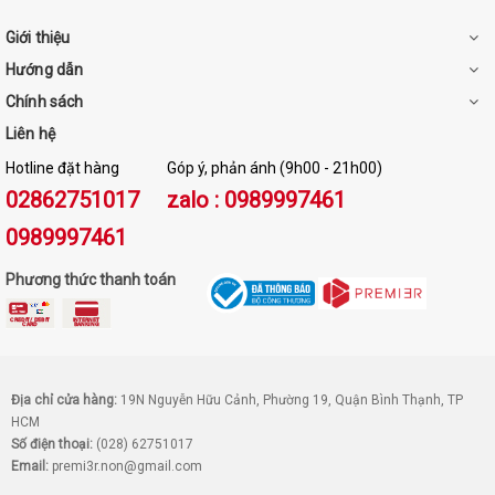
Giới thiệu
Hướng dẫn
Chính sách
Liên hệ
Hotline đặt hàng
Góp ý, phản ánh (9h00 - 21h00)
02862751017
zalo : 0989997461
0989997461
Phương thức thanh toán
Địa chỉ cửa hàng:
19N Nguyễn Hữu Cảnh, Phường 19, Quận Bình Thạnh, TP
HCM
Số điện thoại:
(028) 62751017
Email:
premi3r.non@gmail.com