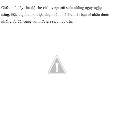
Chiếc mũ này cho độ che chắn vượt trội suốt những
ngày
ngập
nắng.
Đ
ặc biệt hơn khi lựa chọn nón nhà Premi3r bạn sẽ nhận được
những ưu đãi cùng với mức giá siêu hấp dẫn.