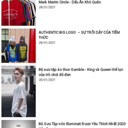
Mark Martin Circle - Dấu Ấn Khó Quên
28/01/2021
AUTHENTIC BIG LOGO – SỰ TRỖI DẬY CỦA TIỀM
THỨC
28/01/2021
Bộ sưu tập áo thun Gamble - King và Queen thế lực
của trò chơi đỏ đen ​​​​​​​
30/01/2021
Bộ Sưu Tập nón Illuminati Được Yêu Thích Nhất 2020