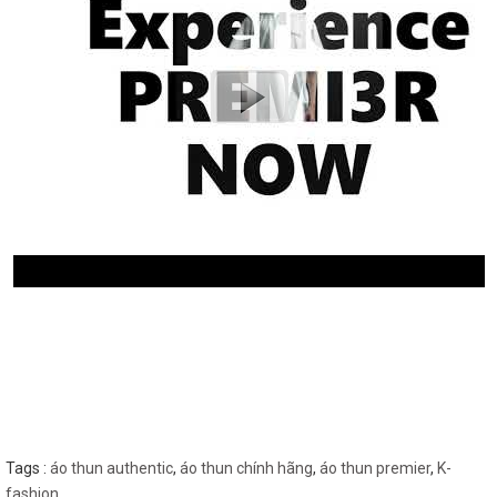
Tags :
áo thun authentic
,
áo thun chính hãng
,
áo thun premier
,
K-
fashion