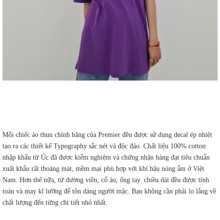
Mỗi chiếc áo thun chính hãng của Premier đều được sử dụng decal ép nhiệt
tạo ra các thiết kế Typography sắc nét và độc đáo. Chất liệu 100% cotton
nhập khẩu từ Úc đã được kiểm nghiệm và chứng nhận hàng đạt tiêu chuẩn
xuất khẩu rất thoáng mát, mềm mại phù hợp với khí hậu nóng ẩm ở Việt
Nam. Hơn thế nữa, từ đường viền, cổ áo, ống tay. chiều dài đều được tính
toán và may kĩ lưỡng để tôn dáng người mặc. Bạn không cần phải lo lắng về
chất lượng đến từng chi tiết nhỏ nhất.