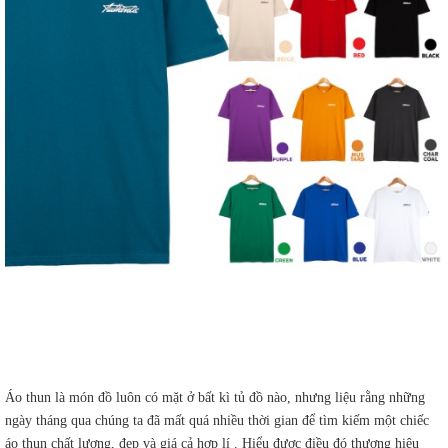
Áo thun là món đồ luôn có mặt ở bất kì tủ đồ nào, nhưng liệu rằng những
ngày tháng qua chúng ta đã mất quá nhiều thời gian để tìm kiếm một chiếc
áo thun chất lượng, đẹp và giá cả hợp lí . Hiểu được điều đó thương hiêu