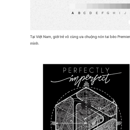
Tại Việt Nam, giới trẻ vô cùng ưa chuộng nón tai bèo Prem
mình.