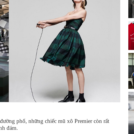
g đường phố, những chiếc mũ xô Premier còn rất
ình đám.