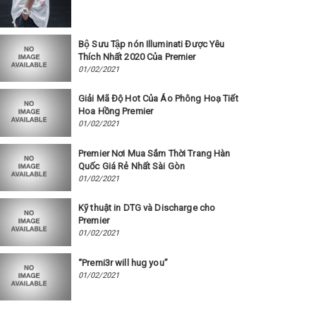
Bộ Sưu Tập nón Illuminati Được Yêu
Thích Nhất 2020 Của Premier
01/02/2021
Giải Mã Độ Hot Của Áo Phông Hoạ Tiết
Hoa Hồng Premier
01/02/2021
Premier Nơi Mua Sắm Thời Trang Hàn
Quốc Giá Rẻ Nhất Sài Gòn
01/02/2021
Kỹ thuật in DTG và Discharge cho
Premier
01/02/2021
“Premi3r will hug you”
01/02/2021