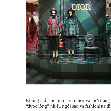
Không chỉ “thống trị” sàn diễn và thời tran
“được lòng” nhiều ngôi sao và fashionista đ