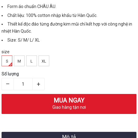
Form áo chuẩn CHÂU ÂU.
Chất liệu: 100% cotton nhập khẩu từ Hàn Quốc.
Thiết kế độc đáo từng đường kim mũi chỉ kết hợp với công nghệ in
nhiệt Hàn Quốc.
Size: S/ M/ L/ XL
size
S
M
L
XL
Số lượng
–
+
MUA NGAY
Giao hàng tận nơi
Mô tả