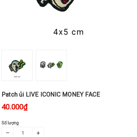
Patch ủi LIVE ICONIC MONEY FACE
40.000₫
Số lượng
–
+