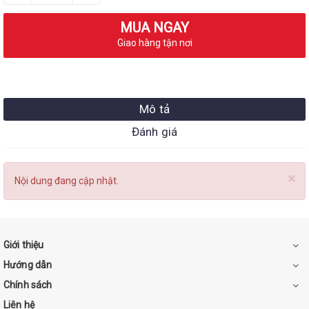
MUA NGAY
Giao hàng tận nơi
Mô tả
Đánh giá
×
Nội dung đang cập nhật.
Giới thiệu
Hướng dẫn
Chính sách
Liên hệ