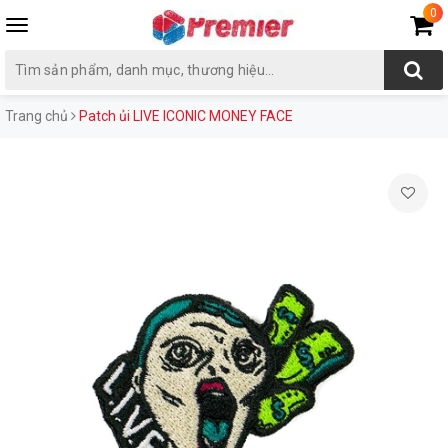
0
Toggle
navigation
Trang chủ
Patch ủi LIVE ICONIC MONEY FACE