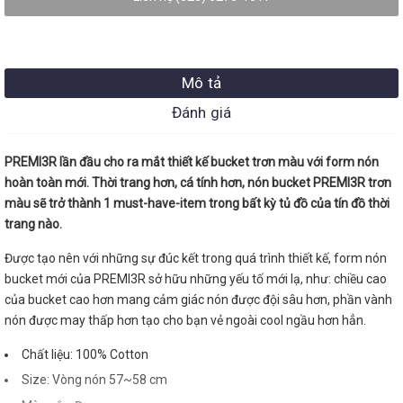
Mô tả
Đánh giá
PREMI3R lần đầu cho ra mắt thiết kế bucket trơn màu với form nón
hoàn toàn mới. Thời trang hơn, cá tính hơn, nón bucket PREMI3R trơn
màu sẽ trở thành 1 must-have-item trong bất kỳ tủ đồ của tín đồ thời
trang nào.
Được tạo nên với những sự đúc kết trong quá trình thiết kế, form nón
bucket mới của PREMI3R sở hữu những yếu tố mới lạ, như: chiều cao
của bucket cao hơn mang cảm giác nón được đội sâu hơn, phần vành
nón được may thấp hơn tạo cho bạn vẻ ngoài cool ngầu hơn hẳn.
Chất liệu: 100% Cotton
Size: Vòng nón 57~58 cm