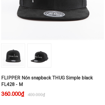
FLIPPER Nón snapback THUG Simple black
FL428 - M
360.000₫
400.000₫