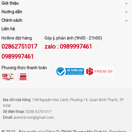
Giới thiệu
Hướng dẫn
Chính sách
Liên hệ
Hotline đặt hàng
Góp ý, phản ánh (9h00 - 21h00)
02862751017
zalo : 0989997461
0989997461
Phương thức thanh toán
Địa chỉ cửa hàng:
19N Nguyễn Hữu Cảnh, Phường 19, Quận Bình Thạnh, TP
HCM
Số điện thoại:
(028) 62751017
Email:
premi3r.non@gmail.com