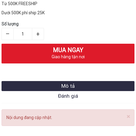
Từ 500K FREESHIP
Dưới 500K phí ship 25K
Số lượng
–
+
MUA NGAY
Giao hàng tận nơi
Mô tả
Đánh giá
×
Nội dung đang cập nhật.