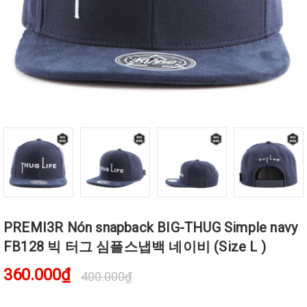
PREMI3R Nón snapback BIG-THUG Simple navy
FB128 빅 터그 심플스냅백 네이비 (Size L )
360.000₫
400.000₫