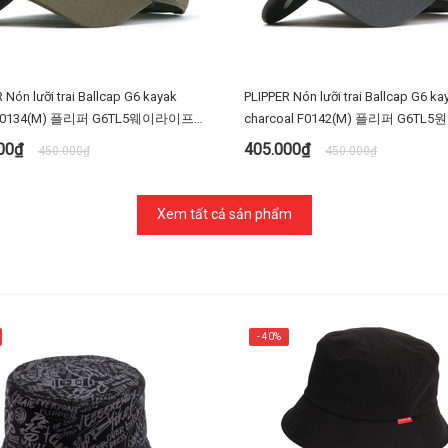
 Nón lưỡi trai Ballcap G6 kayak
PLIPPER Nón lưỡi trai Ballcap G6 ka
 F0134(M) 플리퍼 G6TL5웨이라이프
charcoal F0142(M) 플리퍼 G6TL
타입 야구 모자 빅사이즈 대두
F0142 차콜 D타입 볼캡 야구 모자
000₫
405.000₫
450.000₫
450.000₫
대두
MUA NGAY
MUA NGAY
Xem tất cả sản phẩm
- 40%