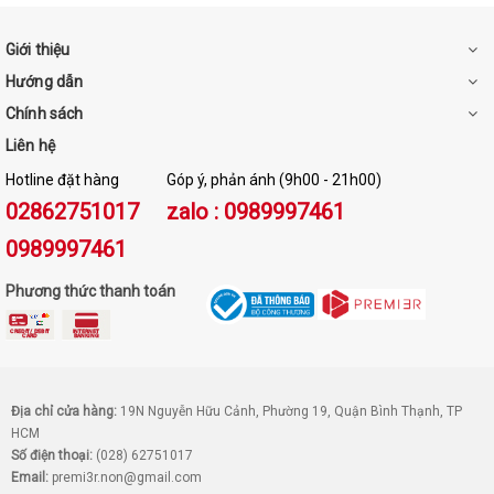
Giới thiệu
Hướng dẫn
Chính sách
Liên hệ
Hotline đặt hàng
Góp ý, phản ánh (9h00 - 21h00)
02862751017
zalo : 0989997461
0989997461
Phương thức thanh toán
Địa chỉ cửa hàng:
19N Nguyễn Hữu Cảnh, Phường 19, Quận Bình Thạnh, TP
HCM
Số điện thoại:
(028) 62751017
Email:
premi3r.non@gmail.com