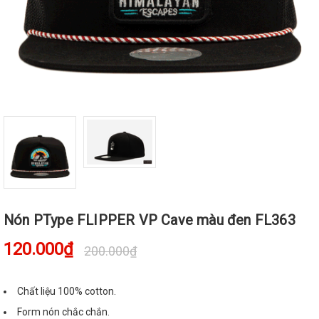
Nón PType FLIPPER VP Cave màu đen FL363
120.000₫
200.000₫
Chất liệu 100% cotton.
Form nón chắc chắn.