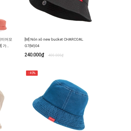
 프리미어모
[M] Nón xô new bucket CHARCOAL
] 가을
G7(M)04
240.000₫
400.000₫
MUA NGAY
- 40%