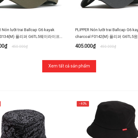
 Nón lưỡi trai Ballcap G6 kayak
PLIPPER Nón lưỡi trai Ballcap G6 ka
 F0134(M) 플리퍼 G6TL5웨이라이프
charcoal F0142(M) 플리퍼 G6TL
타입 야구 모자 빅사이즈 대두
F0142 차콜 D타입 볼캡 야구 모자
000₫
405.000₫
450.000₫
450.000₫
대두
MUA NGAY
MUA NGAY
Xem tất cả sản phẩm
- 40%