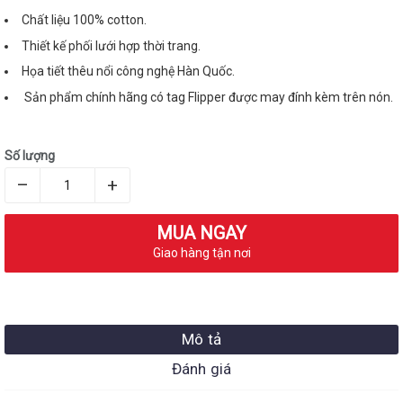
Chất liệu 100% cotton.
Thiết kế phối lưới hợp thời trang.
Họa tiết thêu nổi công nghệ Hàn Quốc.
Sản phẩm chính hãng có tag Flipper được may đính kèm trên nón.
Số lượng
–
+
MUA NGAY
Giao hàng tận nơi
Mô tả
Đánh giá