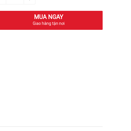
MUA NGAY
Giao hàng tận nơi