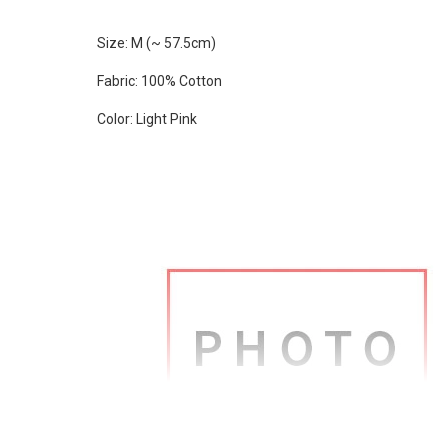
Size: M (~ 57.5cm)
Fabric: 100% Cotton
Color: Light Pink