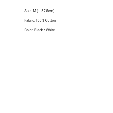
Size: M (~ 57.5cm)
Fabric: 100% Cotton
Color: Black / White