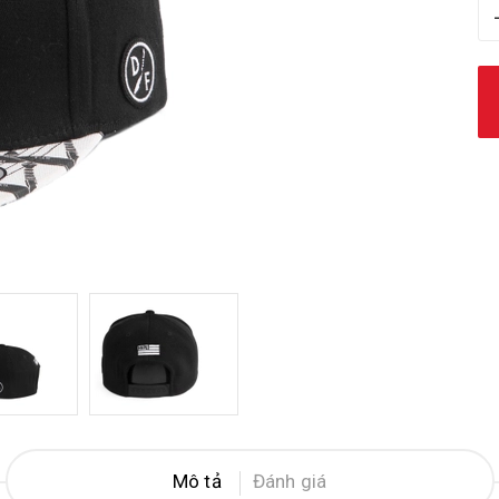
Mô tả
Đánh giá