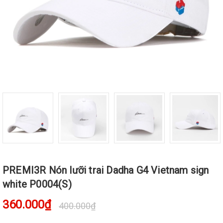
PREMI3R Nón lưỡi trai Dadha G4 Vietnam sign
white P0004(S)
360.000₫
400.000₫