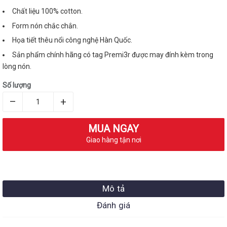
Chất liệu 100% cotton.
Form nón chắc chắn.
Họa tiết thêu nổi công nghệ Hàn Quốc.
Sản phẩm chính hãng có tag Premi3r được may đính kèm trong
lòng nón.
Số lượng
–
+
MUA NGAY
Giao hàng tận nơi
Mô tả
Đánh giá