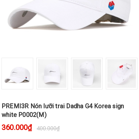
PREMI3R Nón lưỡi trai Dadha G4 Korea sign
white P0002(M)
360.000₫
400.000₫