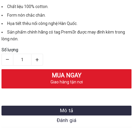
Chất liệu 100% cotton.
Form nón chắc chắn.
Họa tiết thêu nổi công nghệ Hàn Quốc.
Sản phẩm chính hãng có tag Premi3r được may đính kèm trong
lòng nón.
Số lượng
–
+
MUA NGAY
Giao hàng tận nơi
Mô tả
Đánh giá