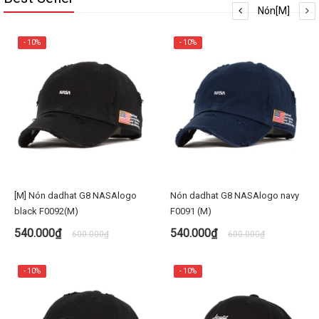
Nón[M]
- 10%
- 10%
[M] Nón dadhat G8 NASAlogo
Nón dadhat G8 NASAlogo navy
black F0092(M)
F0091 (M)
540.000₫
540.000₫
600.000₫
600.000₫
- 10%
- 10%