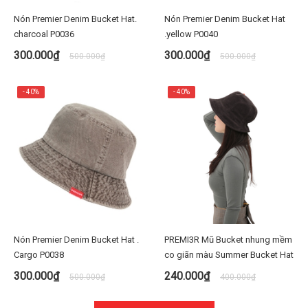
Nón Premier Denim Bucket Hat.
Nón Premier Denim Bucket Hat
charcoal P0036
.yellow P0040
300.000₫
300.000₫
500.000₫
500.000₫
- 40%
- 40%
Nón Premier Denim Bucket Hat .
PREMI3R Mũ Bucket nhung mềm
Cargo P0038
co giãn màu Summer Bucket Hat
300.000₫
240.000₫
500.000₫
400.000₫