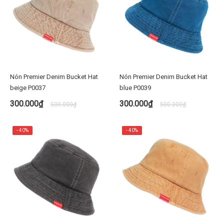
Nón Premier Denim Bucket Hat
Nón Premier Denim Bucket Hat
beige P0037
blue P0039
300.000₫
300.000₫
500.000₫
500.000₫
- 40%
- 40%