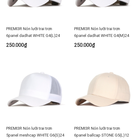
PREMI3R Nón lưỡi trai trơn
PREMI3R Nón lưỡi trai trơn
6panel dadhat WHITE G4(L)24
6panel dadhat WHITE G4(M)24
250.000₫
250.000₫
PREMI3R Nón lưỡi trai trơn
PREMI3R Nón lưỡi trai trơn
5panel meshcap WHITE G6(S)24
6panel ballcap STONE G5(L)12