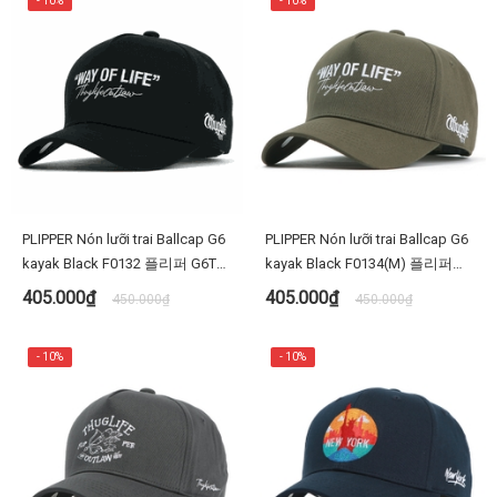
- 10%
- 10%
PLIPPER Nón lưỡi trai Ballcap G6
PLIPPER Nón lưỡi trai Ballcap G6
kayak Black F0132 플리퍼 G6TL5
kayak Black F0134(M) 플리퍼
웨이라이프 F0132 검정 D타입 야
G6TL5웨이라이프 검정 D타입 야
405.000₫
405.000₫
450.000₫
450.000₫
구 모자 빅사이즈 대두
구 모자 빅사이즈 대두
- 10%
- 10%