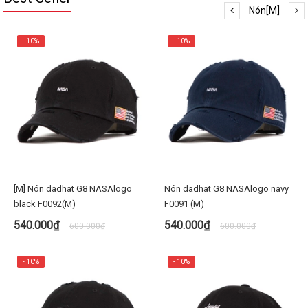
Nón[M]
- 10%
- 10%
[M] Nón dadhat G8 NASAlogo
Nón dadhat G8 NASAlogo navy
black F0092(M)
F0091 (M)
540.000₫
540.000₫
600.000₫
600.000₫
- 10%
- 10%