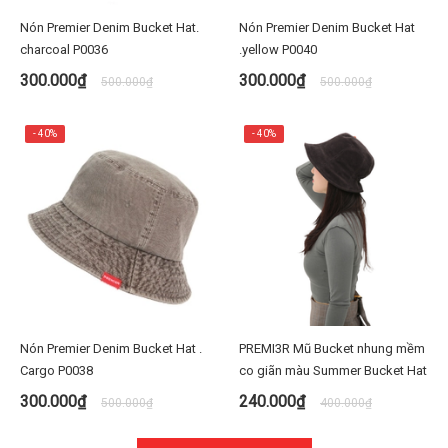
Nón Premier Denim Bucket Hat.
Nón Premier Denim Bucket Hat
charcoal P0036
.yellow P0040
300.000₫
300.000₫
500.000₫
500.000₫
- 40%
- 40%
Nón Premier Denim Bucket Hat .
PREMI3R Mũ Bucket nhung mềm
Cargo P0038
co giãn màu Summer Bucket Hat
300.000₫
240.000₫
500.000₫
400.000₫