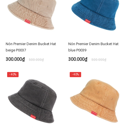
Nón Premier Denim Bucket Hat
Nón Premier Denim Bucket Hat
beige P0037
blue P0039
300.000₫
300.000₫
500.000₫
500.000₫
- 40%
- 40%