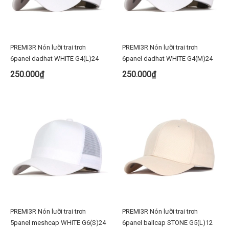
PREMI3R Nón lưỡi trai trơn
PREMI3R Nón lưỡi trai trơn
6panel dadhat WHITE G4(L)24
6panel dadhat WHITE G4(M)24
250.000₫
250.000₫
PREMI3R Nón lưỡi trai trơn
PREMI3R Nón lưỡi trai trơn
5panel meshcap WHITE G6(S)24
6panel ballcap STONE G5(L)12