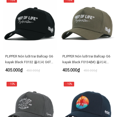
- 10%
- 10%
PLIPPER Nón lưỡi trai Ballcap G6
PLIPPER Nón lưỡi trai Ballcap G6
kayak Black F0132 플리퍼 G6TL5
kayak Black F0134(M) 플리퍼
웨이라이프 F0132 검정 D타입 야
G6TL5웨이라이프 검정 D타입 야
405.000₫
405.000₫
450.000₫
450.000₫
구 모자 빅사이즈 대두
구 모자 빅사이즈 대두
- 10%
- 10%