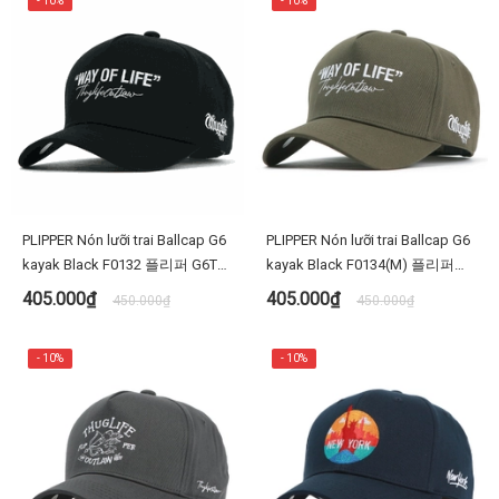
- 10%
- 10%
PLIPPER Nón lưỡi trai Ballcap G6
PLIPPER Nón lưỡi trai Ballcap G6
kayak Black F0132 플리퍼 G6TL5
kayak Black F0134(M) 플리퍼
웨이라이프 F0132 검정 D타입 야
G6TL5웨이라이프 검정 D타입 야
405.000₫
405.000₫
450.000₫
450.000₫
구 모자 빅사이즈 대두
구 모자 빅사이즈 대두
- 10%
- 10%