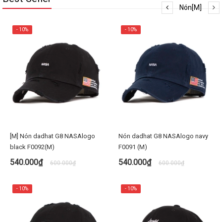
Nón[M]
- 10%
- 10%
[M] Nón dadhat G8 NASAlogo
Nón dadhat G8 NASAlogo navy
black F0092(M)
F0091 (M)
540.000₫
540.000₫
600.000₫
600.000₫
- 10%
- 10%