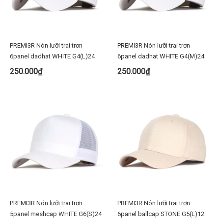
PREMI3R Nón lưỡi trai trơn
PREMI3R Nón lưỡi trai trơn
6panel dadhat WHITE G4(L)24
6panel dadhat WHITE G4(M)24
250.000₫
250.000₫
PREMI3R Nón lưỡi trai trơn
PREMI3R Nón lưỡi trai trơn
5panel meshcap WHITE G6(S)24
6panel ballcap STONE G5(L)12