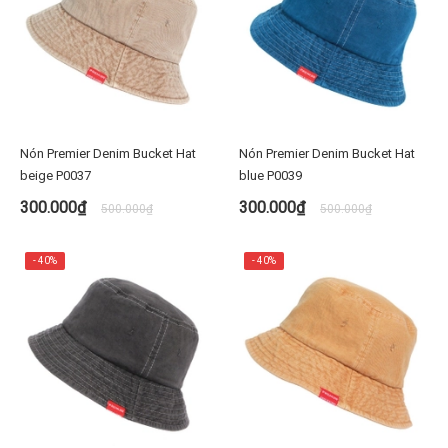
Nón Premier Denim Bucket Hat
Nón Premier Denim Bucket Hat
beige P0037
blue P0039
300.000₫
300.000₫
500.000₫
500.000₫
- 40%
- 40%