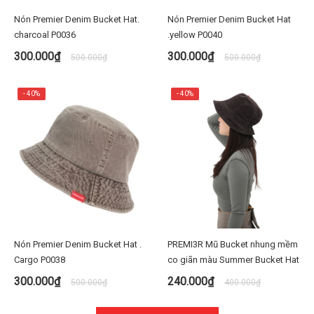
Nón Premier Denim Bucket Hat.
Nón Premier Denim Bucket Hat
charcoal P0036
.yellow P0040
300.000₫
300.000₫
500.000₫
500.000₫
- 40%
- 40%
Nón Premier Denim Bucket Hat .
PREMI3R Mũ Bucket nhung mềm
Cargo P0038
co giãn màu Summer Bucket Hat
300.000₫
240.000₫
500.000₫
400.000₫