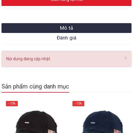
Mô tả
Đánh giá
×
Nội dung đang cập nhật.
Sản phẩm cùng danh mục
- 10%
- 10%