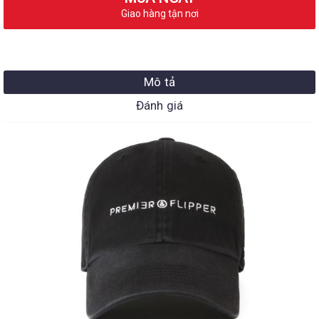
Giao hàng tận nơi
Mô tả
Đánh giá