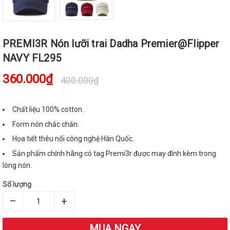
PREMI3R Nón lưỡi trai Dadha Premier@Flipper
NAVY FL295
360.000₫
400.000₫
Chất liệu 100% cotton.
Form nón chắc chắn.
Họa tiết thêu nổi công nghệ Hàn Quốc.
Sản phẩm chính hãng có tag Premi3r được may đính kèm trong
lòng nón.
Số lượng
–
+
MUA NGAY