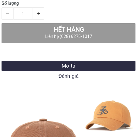
Số lượng
–
+
HẾT HÀNG
Liên hệ (028) 6275-1017
Mô tả
Đánh giá