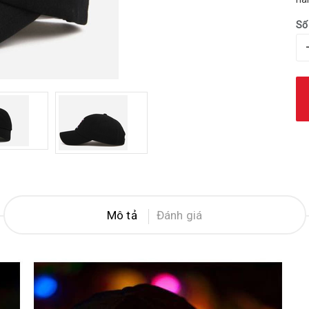
Số
Mô tả
Đánh giá