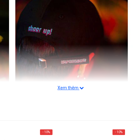
Xem thêm
- 10%
- 10%