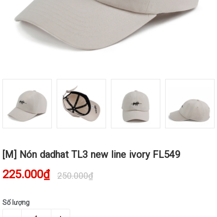
[M] Nón dadhat TL3 new line ivory FL549
225.000₫
250.000₫
Số lượng