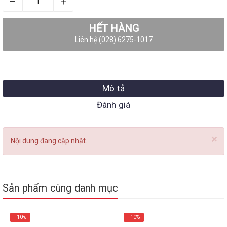
–
+
HẾT HÀNG
Liên hệ (028) 6275-1017
Mô tả
Đánh giá
×
Nội dung đang cập nhật.
Sản phẩm cùng danh mục
- 10%
- 10%