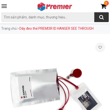
0
Toggle
navigation
Trang chủ
Dây đeo thẻ PREMI3R ID HANGER SEE THROUGH