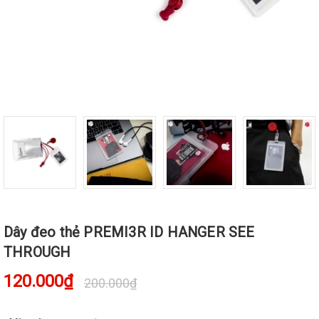
Dây đeo thẻ PREMI3R ID HANGER SEE
THROUGH
120.000₫
200.000₫