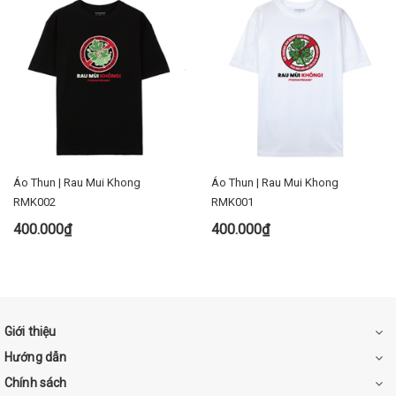
Áo Thun | Rau Mui Khong
Áo Thun | Rau Mui Khong
RMK002
RMK001
400.000₫
400.000₫
Giới thiệu
Hướng dẫn
Chính sách