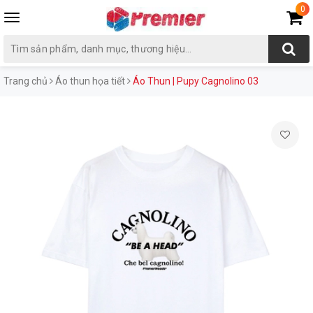
0
Toggle
navigation
Trang chủ
Áo thun họa tiết
Áo Thun | Pupy Cagnolino 03