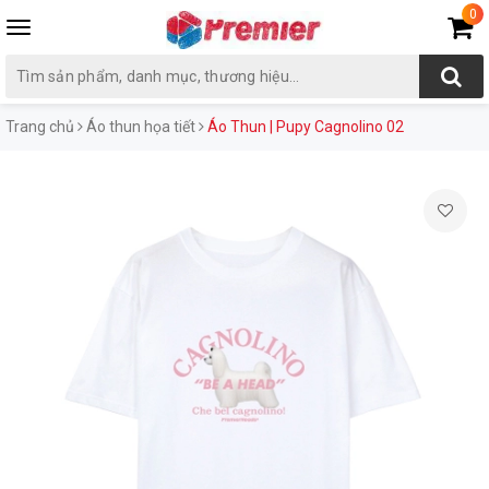
0
Toggle
navigation
Trang chủ
Áo thun họa tiết
Áo Thun | Pupy Cagnolino 02