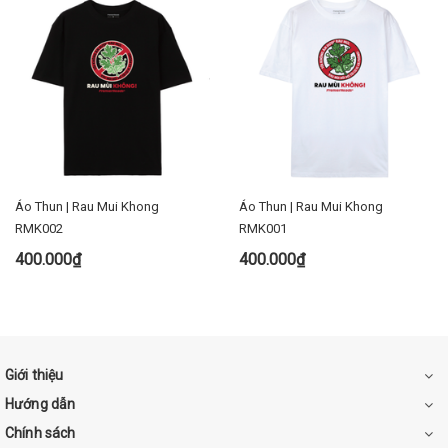
Áo Thun | Rau Mui Khong
Áo Thun | Rau Mui Khong
RMK002
RMK001
400.000₫
400.000₫
Giới thiệu
Hướng dẫn
Chính sách